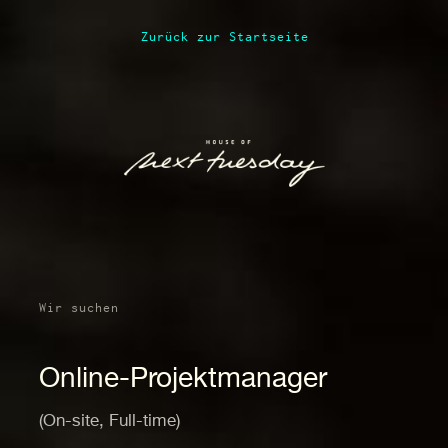
Zurück zur Startseite
Wir suchen
Online-Projektmanager
(On-site, Full-time)